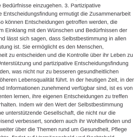
e Bedürfnisse einzugehen. 3. Partizipative
ve Entscheidungsfindung ermutigt die Zusammenarbeit
So können Entscheidungen getroffen werden, die
 im Einklang mit den Wünschen und Bedürfnissen der
d lässt sich sagen, dass Selbstbestimmung in allen
ung ist. Sie ermöglicht es den Menschen,
eit zu entscheiden und die Kontrolle über ihr Leben zu
Unterstützung und partizipative Entscheidungsfindung
den, was nicht nur zu besseren gesundheitlichen
eren Lebensqualität führt. In der heutigen Zeit, in der
nd Informationen zunehmend verfügbar sind, ist es von
nten lernen, ihre eigenen Entscheidungen zu treffen
erhalten. Indem wir den Wert der Selbstbestimmung
e unterstützende Gesellschaft, die nicht nur die
send verbessert, sondern auch ihr Wohlbefinden und
h weiter über die Themen rund um Gesundheit, Pflege