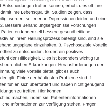
Entscheidungen treffen können, erhöht dies oft ihre
damit ihre Lebensqualität. Studien zeigen, dass
iligt werden, seltener an Depressionen leiden und eine
 2. Bessere Behandlungsergebnisse Forschungen
Patienten tendenziell bessere gesundheitliche
tiv an ihrem Heilungsprozess beteiligt sind, sind sie
Behandlungspläne einzuhalten. 3. Psychosoziale Vorteile
dheit zu entscheiden, fördert ein positives
ühl der Hilflosigkeit. Dies ist besonders wichtig für
nsbedrohlichen Erkrankungen. Herausforderungen der
mung viele Vorteile bietet, gibt es auch
en gilt. Einige der häufigsten Probleme sind: 1.
ten fühlen sich überfordert und haben nicht genügend
idungen zu treffen. Hier können
schied machen, indem sie: Patienteninformationen
ändliche Informationen zur Verfügung stehen. Fragen