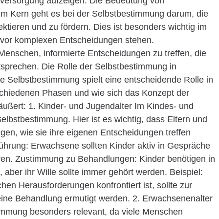
versorgung aufzeigen. Die Bedeutung von
Im Kern geht es bei der Selbstbestimmung darum, die
tieren und zu fördern. Dies ist besonders wichtig im
t vor komplexen Entscheidungen stehen.
enschen, informierte Entscheidungen zu treffen, die
sprechen. Die Rolle der Selbstbestimmung in
 Selbstbestimmung spielt eine entscheidende Rolle in
schiedenen Phasen und wie sich das Konzept der
äußert: 1. Kinder- und Jugendalter Im Kindes- und
elbstbestimmung. Hier ist es wichtig, dass Eltern und
gen, wie sie ihre eigenen Entscheidungen treffen
ührung: Erwachsene sollten Kinder aktiv in Gespräche
ören. Zustimmung zu Behandlungen: Kinder benötigen in
 aber ihr Wille sollte immer gehört werden. Beispiel:
chen Herausforderungen konfrontiert ist, sollte zur
ine Behandlung ermutigt werden. 2. Erwachsenenalter
immung besonders relevant, da viele Menschen