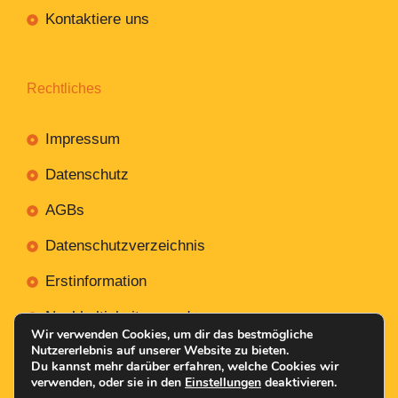
Kontaktiere uns
Rechtliches
Impressum
Datenschutz
AGBs
Datenschutzverzeichnis
Erstinformation
Nachhaltigkeitsverordnung
Wir verwenden Cookies, um dir das bestmögliche
Nutzererlebnis auf unserer Website zu bieten.
Du kannst mehr darüber erfahren, welche Cookies wir
verwenden, oder sie in den
Einstellungen
deaktivieren.