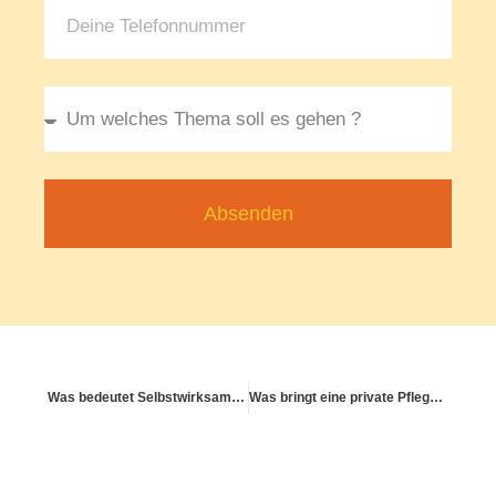
Absenden
Was bedeutet Selbstwirksamkeit in stürmischen Zeiten?
Was bringt eine private Pflegezusatzversicherung?