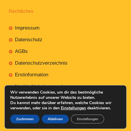
Rechtliches
Impressum
Datenschutz
AGBs
Datenschutzverzeichnis
Erstinformation
Nachhaltigkeitsverordnung
Wir verwenden Cookies, um dir das bestmögliche
Nutzererlebnis auf unserer Website zu bieten.
Du kannst mehr darüber erfahren, welche Cookies wir
verwenden, oder sie in den
Einstellungen
deaktivieren.
Mit
Erstellt NR-Webservices.de
© 2026
Zustimmen
Ablehnen
Einstellungen