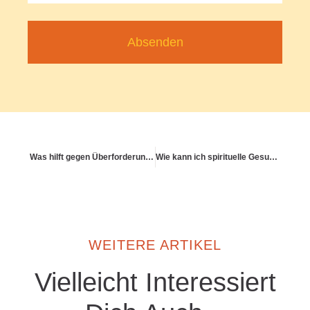
Absenden
Was hilft gegen Überforderung durch permanente Kommunikation?
Wie kann ich spirituelle Gesundheit im Alltag leben?
WEITERE ARTIKEL
Vielleicht Interessiert