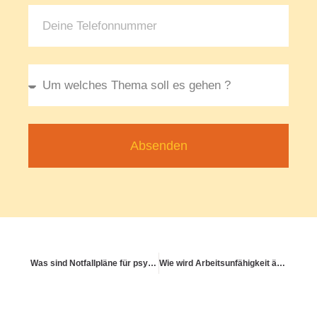
Absenden
Was sind Notfallpläne für psychische Krisen?
Wie wird Arbeitsunfähigkeit ärztlich festgestellt?