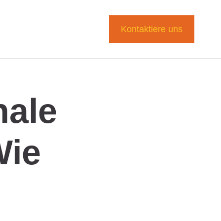
Kontaktiere uns
nale
Wie