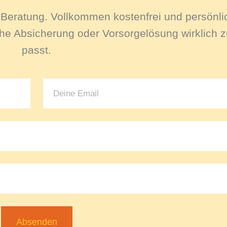
le Beratung. Vollkommen kostenfrei und persönli
e Absicherung oder Vorsorgelösung wirklich zu
passt.
Absenden