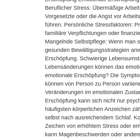
Beruflicher Stress: Übermäßige Arbei
Vorgesetzte oder die Angst vor Arbeit
führen. Persönliche Stressfaktoren:
familiäre Verpflichtungen oder finanzi
Mangelnde Selbstpflege: Wenn man sic
gesunden Bewältigungsstrategien anwe
Erschöpfung. Schwierige Lebensumstä
Lebensänderungen können das emotion
emotionale Erschöpfung? Die Symptome
können von Person zu Person variieren
Veränderungen im emotionalen Zusta
Erschöpfung kann sich nicht nur psyc
häufigsten körperlichen Anzeichen zäh
selbst nach ausreichendem Schlaf. 
Zeichen von erhöhtem Stress oder em
kann Magenbeschwerden oder andere 