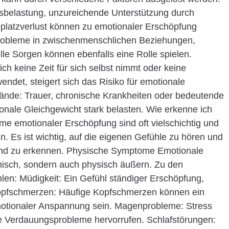
tsbelastung, unzureichende Unterstützung durch
splatzverlust können zu emotionaler Erschöpfung
 Probleme in zwischenmenschlichen Beziehungen,
elle Sorgen können ebenfalls eine Rolle spielen.
h keine Zeit für sich selbst nimmt oder keine
ndet, steigert sich das Risiko für emotionale
nde: Trauer, chronische Krankheiten oder bedeutende
ale Gleichgewicht stark belasten. Wie erkenne ich
 emotionaler Erschöpfung sind oft vielschichtig und
. Es ist wichtig, auf die eigenen Gefühle zu hören und
nd zu erkennen. Physische Symptome Emotionale
hisch, sondern auch physisch äußern. Zu den
len: Müdigkeit: Ein Gefühl ständiger Erschöpfung,
Kopfschmerzen: Häufige Kopfschmerzen können ein
otionaler Anspannung sein. Magenprobleme: Stress
Verdauungsprobleme hervorrufen. Schlafstörungen: