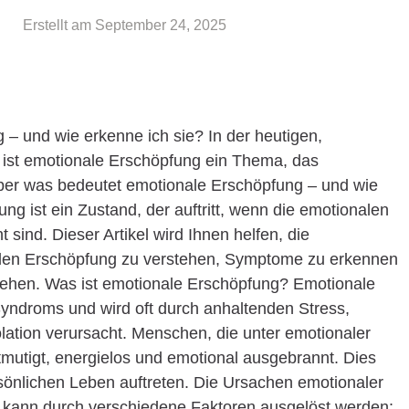
Erstellt am
September 24, 2025
– und wie erkenne ich sie? In der heutigen,
t ist emotionale Erschöpfung ein Thema, das
er was bedeutet emotionale Erschöpfung – und wie
ng ist ein Zustand, der auftritt, wenn die emotionalen
sind. Dieser Artikel wird Ihnen helfen, die
alen Erschöpfung zu verstehen, Symptome zu erkennen
ehen. Was ist emotionale Erschöpfung? Emotionale
Syndroms und wird oft durch anhaltenden Stress,
lation verursacht. Menschen, die unter emotionaler
ntmutigt, energielos und emotional ausgebrannt. Dies
sönlichen Leben auftreten. Die Ursachen emotionaler
kann durch verschiedene Faktoren ausgelöst werden: