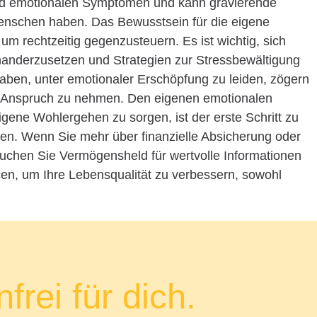
 und emotionalen Symptomen und kann gravierende
nschen haben. Das Bewusstsein für die eigene
um rechtzeitig gegenzusteuern. Es ist wichtig, sich
nanderzusetzen und Strategien zur Stressbewältigung
aben, unter emotionaler Erschöpfung zu leiden, zögern
in Anspruch zu nehmen. Den eigenen emotionalen
gene Wohlergehen zu sorgen, ist der erste Schritt zu
en. Wenn Sie mehr über finanzielle Absicherung oder
suchen Sie Vermögensheld für wertvolle Informationen
en, um Ihre Lebensqualität zu verbessern, sowohl
frei für dich.