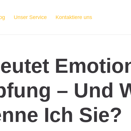
og
Unser Service
Kontaktiere uns
eutet Emotio
pfung – Und 
nne Ich Sie?