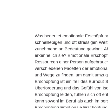
Was bedeutet emotionale Erschöpfung 
schnelllebigen und oft stressigen Wel
zunehmend an Bedeutung gewinnt. Ab
erkenne ich sie? Emotionale Erschöpfu
Ressourcen einer Person aufgebraucht 
verschiedenen Facetten der emotion
und Wege zu finden, um damit umzug
Erschöpfung ist ein Teil des Burnout-
Überforderung und das Gefühl von Iso
Erschöpfung leiden, fühlen sich oft e
kann sowohl im Beruf als auch im per
Erschöpfung Emotionale Erschöpfung 