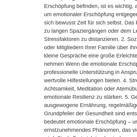
Erschöpfung befinden, ist es wichtig, a
um emotionaler Erschöpfung entgegenz
sich bewusst Zeit für sich selbst. Da
zu langen Spaziergängen oder dem Les
Stressfaktoren zu distanzieren. 2. S
oder Mitgliedern Ihrer Familie über I
kleine Gespräche eine große Erleichte
nehmen Wenn die emotionale Erschöpfu
professionelle Unterstützung in Ans
wertvolle Hilfestellungen bieten. 4. 
Achtsamkeit, Meditation oder Atemüb
emotionale Resilienz zu stärken. 5.
ausgewogene Ernährung, regelmäßige k
Grundpfeiler der Gesundheit sind entsc
bedeutet emotionale Erschöpfung – un
ernstzunehmendes Phänomen, das viele