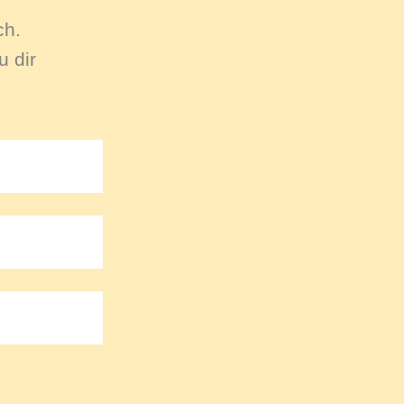
ch.
 dir