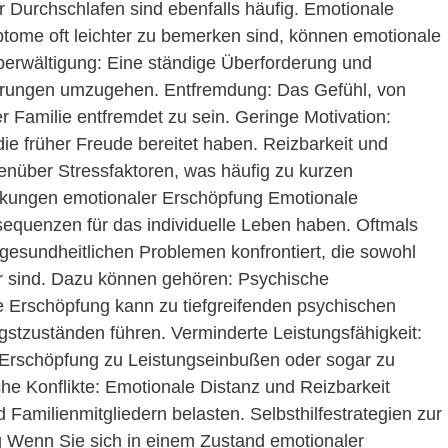
r Durchschlafen sind ebenfalls häufig. Emotionale
me oft leichter zu bemerken sind, können emotionale
berwältigung: Eine ständige Überforderung und
rderungen umzugehen. Entfremdung: Das Gefühl, von
Familie entfremdet zu sein. Geringe Motivation:
 die früher Freude bereitet haben. Reizbarkeit und
genüber Stressfaktoren, was häufig zu kurzen
rkungen emotionaler Erschöpfung Emotionale
equenzen für das individuelle Leben haben. Oftmals
 gesundheitlichen Problemen konfrontiert, die sowohl
ur sind. Dazu können gehören: Psychische
e Erschöpfung kann zu tiefgreifenden psychischen
stzuständen führen. Verminderte Leistungsfähigkeit:
 Erschöpfung zu Leistungseinbußen oder sogar zu
he Konflikte: Emotionale Distanz und Reizbarkeit
amilienmitgliedern belasten. Selbsthilfestrategien zur
 Wenn Sie sich in einem Zustand emotionaler