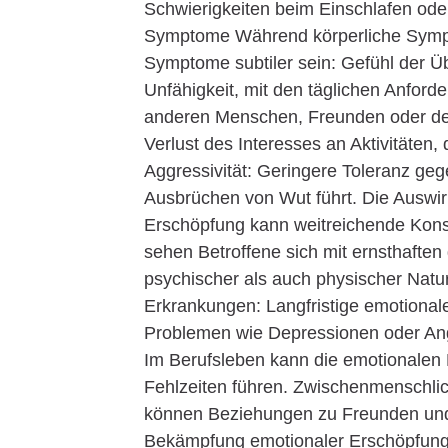
Schwierigkeiten beim Einschlafen ode
Symptome Während körperliche Sympto
Symptome subtiler sein: Gefühl der Ü
Unfähigkeit, mit den täglichen Anfo
anderen Menschen, Freunden oder der 
Verlust des Interesses an Aktivitäten,
Aggressivität: Geringere Toleranz ge
Ausbrüchen von Wut führt. Die Auswi
Erschöpfung kann weitreichende Kons
sehen Betroffene sich mit ernsthaften
psychischer als auch physischer Nat
Erkrankungen: Langfristige emotional
Problemen wie Depressionen oder Ang
Im Berufsleben kann die emotionalen
Fehlzeiten führen. Zwischenmenschlic
können Beziehungen zu Freunden und F
Bekämpfung emotionaler Erschöpfung