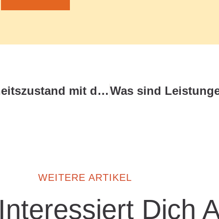
Wie hängt mein Gesundheitszustand mit dem Zustand der Welt zusammen?
WEITERE ARTIKEL
 Interessiert Dich 