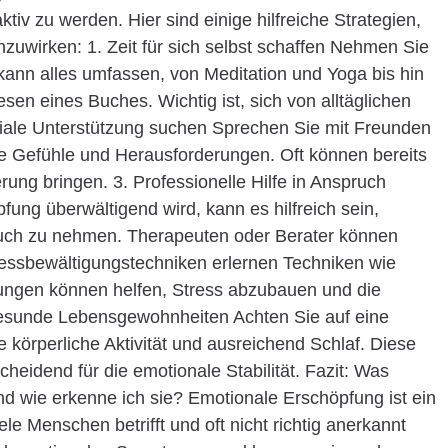
ktiv zu werden. Hier sind einige hilfreiche Strategien,
uwirken: 1. Zeit für sich selbst schaffen Nehmen Sie
s kann alles umfassen, von Meditation und Yoga bis hin
en eines Buches. Wichtig ist, sich von alltäglichen
oziale Unterstützung suchen Sprechen Sie mit Freunden
hre Gefühle und Herausforderungen. Oft können bereits
rung bringen. 3. Professionelle Hilfe in Anspruch
ng überwältigend wird, kann es hilfreich sein,
pruch zu nehmen. Therapeuten oder Berater können
Stressbewältigungstechniken erlernen Techniken wie
ungen können helfen, Stress abzubauen und die
 Gesunde Lebensgewohnheiten Achten Sie auf eine
örperliche Aktivität und ausreichend Schlaf. Diese
heidend für die emotionale Stabilität. Fazit: Was
d wie erkenne ich sie? Emotionale Erschöpfung ist ein
 Menschen betrifft und oft nicht richtig anerkannt