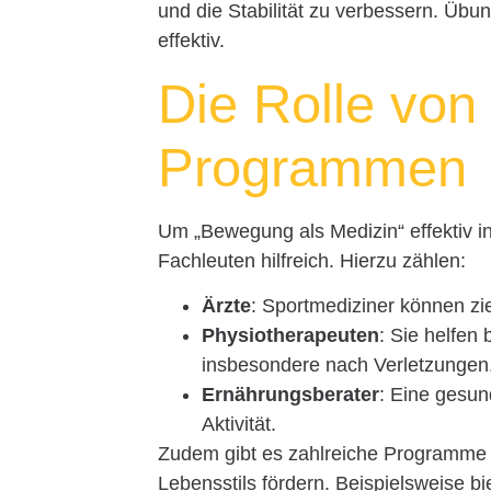
und die Stabilität zu verbessern. Übu
effektiv.
Die Rolle von
Programmen
Um „Bewegung als Medizin“ effektiv in
Fachleuten hilfreich. Hierzu zählen:
Ärzte
: Sportmediziner können zi
Physiotherapeuten
: Sie helfen 
insbesondere nach Verletzungen
Ernährungsberater
: Eine gesun
Aktivität.
Zudem gibt es zahlreiche Programme u
Lebensstils fördern. Beispielsweise 