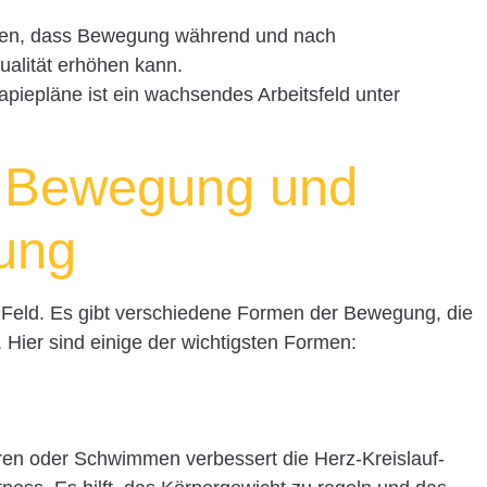
igen, dass Bewegung während und nach
alität erhöhen kann.
piepläne ist ein wachsendes Arbeitsfeld unter
n Bewegung und
ung
s Feld. Es gibt verschiedene Formen der Bewegung, die
. Hier sind einige der wichtigsten Formen:
ren oder Schwimmen verbessert die Herz-Kreislauf-