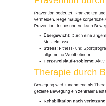
Prävention durc
Prävention bedeutet, Krankheiten un
vermeiden. Regelmäßige körperliche A
Prävention. Insbesondere kann Bewegu
Übergewicht
: Durch eine ange
Muskelmasse.
Stress
: Fitness- und Sportprog
allgemeine Wohlbefinden.
Herz-Kreislauf-Probleme
: Akti
Therapie durch 
Bewegung wird zunehmend als Therap
gezielte Bewegung ein zentraler Best
Rehabilitation nach Verletzun