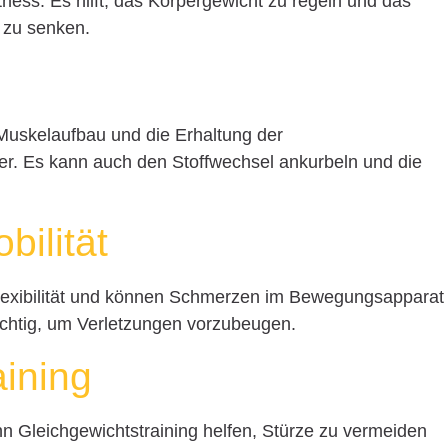
tness. Es hilft, das Körpergewicht zu regeln und das
 zu senken.
n Muskelaufbau und die Erhaltung der
er. Es kann auch den Stoffwechsel ankurbeln und die
bilität
lexibilität und können Schmerzen im Bewegungsapparat
wichtig, um Verletzungen vorzubeugen.
aining
n Gleichgewichtstraining helfen, Stürze zu vermeiden