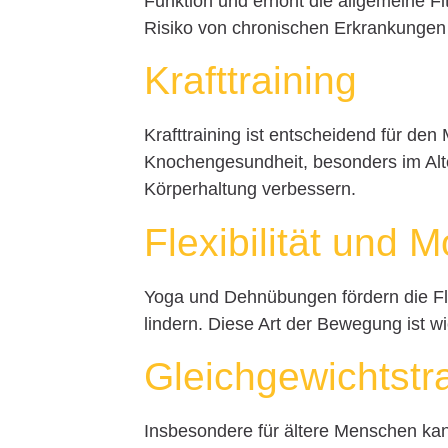
Funktion und erhöht die allgemeine Fi
Risiko von chronischen Erkrankungen
Krafttraining
Krafttraining ist entscheidend für de
Knochengesundheit, besonders im Alt
Körperhaltung verbessern.
Flexibilität und Mo
Yoga und Dehnübungen fördern die F
lindern. Diese Art der Bewegung ist 
Gleichgewichtstr
Insbesondere für ältere Menschen kan