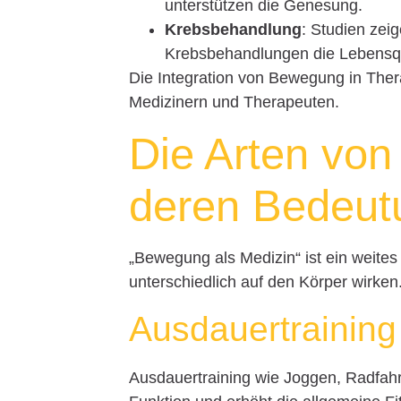
unterstützen die Genesung.
Krebsbehandlung
: Studien ze
Krebsbehandlungen die Lebensqu
Die Integration von Bewegung in Thera
Medizinern und Therapeuten.
Die Arten vo
deren Bedeut
„Bewegung als Medizin“ ist ein weite
unterschiedlich auf den Körper wirken
Ausdauertraining
Ausdauertraining wie Joggen, Radfah