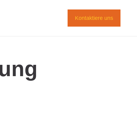
Kontaktiere uns
gung