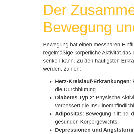
Der Zusamme
Bewegung un
Bewegung hat einen messbaren Einflu
regelmäßige körperliche Aktivität das
senken kann. Zu den häufigsten Erkra
werden, zählen:
Herz-Kreislauf-Erkrankungen
:
die Durchblutung.
Diabetes Typ 2
: Physische Aktiv
verbessert die Insulinempfindlichk
Adipositas
: Bewegung hilft bei 
gesunden Körpergewichts.
Depressionen und Angststöru