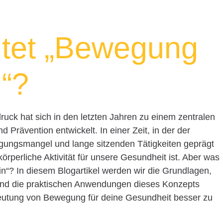
tet „Bewegung
n“?
uck hat sich in den letzten Jahren zu einem zentralen
d Prävention entwickelt. In einer Zeit, in der der
gungsmangel und lange sitzenden Tätigkeiten geprägt
 körperliche Aktivität für unsere Gesundheit ist. Aber was
“? In diesem Blogartikel werden wir die Grundlagen,
 und die praktischen Anwendungen dieses Konzepts
deutung von Bewegung für deine Gesundheit besser zu