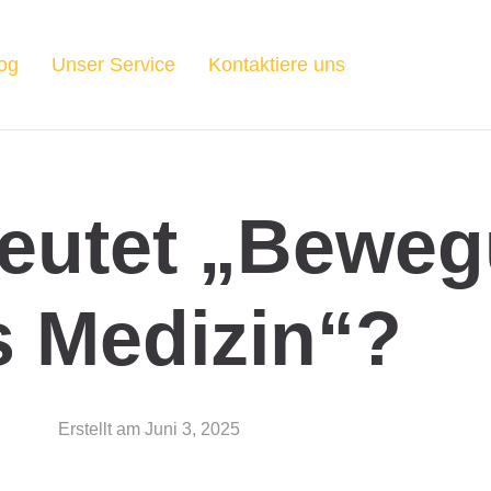
og
Unser Service
Kontaktiere uns
eutet „Bewe
s Medizin“?
Erstellt am
Juni 3, 2025