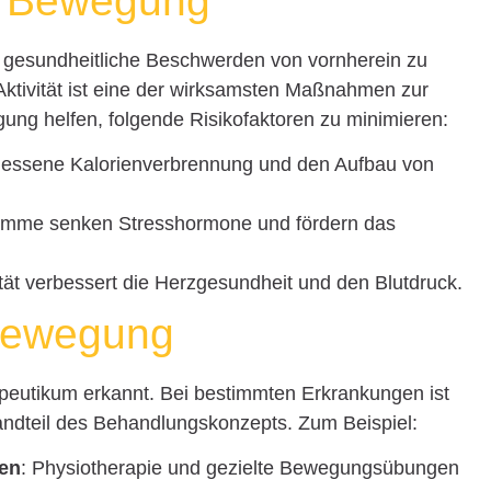
h Bewegung
d gesundheitliche Beschwerden von vornherein zu
ktivität ist eine der wirksamsten Maßnahmen zur
ng helfen, folgende Risikofaktoren zu minimieren:
messene Kalorienverbrennung und den Aufbau von
ramme senken Stresshormone und fördern das
vität verbessert die Herzgesundheit und den Blutdruck.
Bewegung
eutikum erkannt. Bei bestimmten Erkrankungen ist
andteil des Behandlungskonzepts. Zum Beispiel:
gen
: Physiotherapie und gezielte Bewegungsübungen