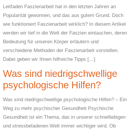
Leitfaden Faszienarbeit hat in den letzten Jahren an
Popularität gewonnen, und das aus gutem Grund. Doch
wie funktioniert Faszienarbeit wirklich? In diesem Artikel
werden wir tief in die Welt der Faszien eintauchen, deren
Bedeutung für unseren Körper erläutern und
verschiedene Methoden der Faszienarbeit vorstellen.
Dabei geben wir Ihnen hilfreiche Tipps […]
Was sind niedrigschwellige
psychologische Hilfen?
Was sind niedrigschwellige psychologische Hilfen? – Ein
Weg zu mehr psychischer Gesundheit Psychische
Gesundheit ist ein Thema, das in unserer schnelllebigen
und stressbeladenen Welt immer wichtiger wird. Ob